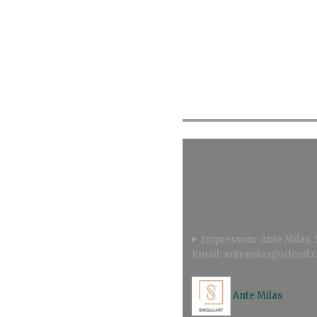
Impressum: Ante Milas,
Email: antemilas@icloud.
Ante Milas