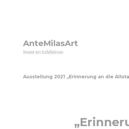
AnteMilasArt
Kunst Art Exhibitions
Ausstellung 2021 „Erinnerung an die Altst
„Erinner