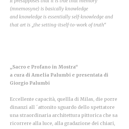
It presupposes that it is true that memory
(mnemosyne) is basically knowledge
and knowledge is essentially self-knowledge and
that art is „the setting-itself-to-work of truth“
„Sacro e Profano in Mostra“
a cura di Amelia Palumbi e presentata di
Giorgio Palumbi
Eccellente capacità, quellla di Milas, die porre
dinanzi all ´attonito sguardo dello spettatore
una straordinaria architettura pittorica che sa
ricorrere alla luce, alla gradazione dei chiari,