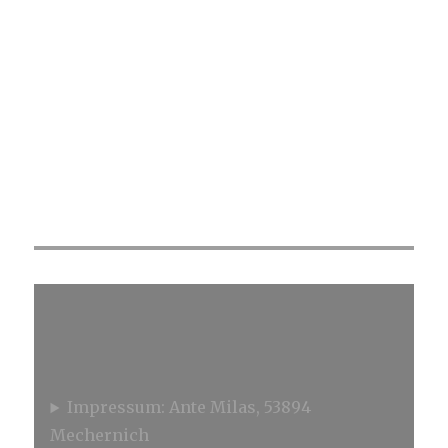
Impressum: Ante Milas, 53894
Mechernich